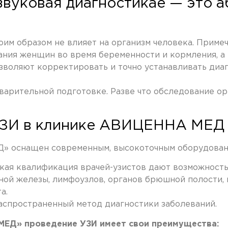
звуковая диагностикае — это 
им образом не влияет на организм человека. Примеча
ания женщин во время беременности и кормления, а 
воляют корректировать и точно устанавливать диаг
арительной подготовке. Разве что обследование ор
УЗИ в клинике АВИЦЕННА МЕД
 оснащен современным, высокоточным оборудование
кая квалификация врачей-узистов дают возможность
й железы, лимфоузлов, органов брюшной полости, ма
а.
аспространенный метод диагностики заболеваний.
МЕД» проведение УЗИ имеет свои преимущества: