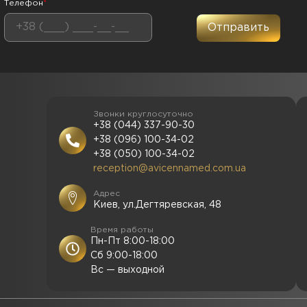
Телефон
*
Звонки круглосуточно
+38 (044) 337-90-30
+38 (096) 100-34-02
+38 (050) 100-34-02
reception@avicennamed.com.ua
Адрес
Киев, ул.Дегтяревская, 48
Время работы
Пн-Пт 8:00-18:00
Сб 9:00-18:00
Вс — выходной