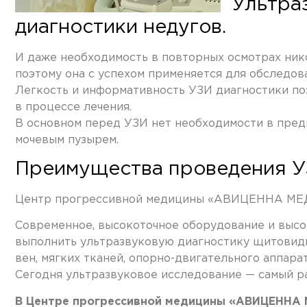
Ультра
диагностики недугов.
И даже необходимость в повторных осмотрах нико
поэтому она с успехом применяется для обследов
Легкость и информативность УЗИ диагностики поз
в процессе лечения.
В основном перед УЗИ нет необходимости в предв
мочевым пузырем.
Преимущества проведения 
Центр прогрессивной медицины «АВИЦЕННА МЕД»
Современное, высокоточное оборудование и высо
выполнить ультразвуковую диагностику щитовидно
вен, мягких тканей, опорно-двигательного аппарат
Сегодня ультразвуковое исследование — самый р
В Центре прогрессивной медицины «АВИЦЕННА 