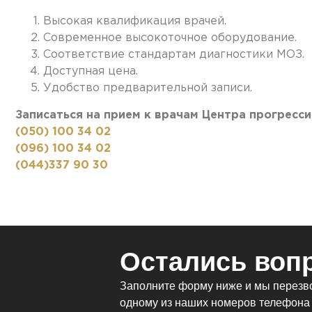
Высокая квалификация врачей.
Современное высокоточное оборудование.
Соответствие стандартам диагностики МОЗ.
Доступная цена.
Удобство предварительной записи.
Записаться на прием к врачам Центра прогрес
(050) 100 34 02
(096) 100 34 02
(044)337 90 30
Остались воп
Заполните форму ниже и мы перезво
одному из наших номеров телефона