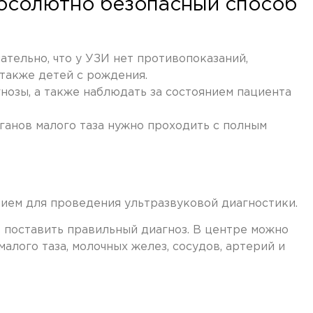
абсолютно безопасный способ
тельно, что у УЗИ нет противопоказаний,
также детей с рождения.
нозы, а также наблюдать за состоянием пациента
ганов малого таза нужно проходить с полным
м для проведения ультразвуковой диагностики.
 поставить правильный диагноз. В центре можно
лого таза, молочных желез, сосудов, артерий и