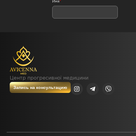
Имя
*
Центр прогресивної медицини
Запись на консультацию