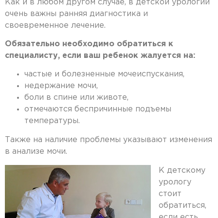
Как и в любом другом случае, в детской урологии
очень важны ранняя диагностика и
своевременное лечение.
Обязательно необходимо обратиться к
специалисту, если ваш ребенок жалуется на:
частые и болезненные мочеиспускания,
недержание мочи,
боли в спине или животе,
отмечаются беспричинные подъемы
температуры.
Также на наличие проблемы указывают изменения
в анализе мочи.
К детскому
урологу
стоит
обратиться,
если есть