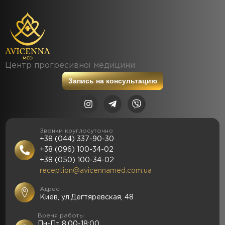
Центр прогресивної медицини
Запись на консультацию
Звонки круглосуточно
+38 (044) 337-90-30
+38 (096) 100-34-02
+38 (050) 100-34-02
reception@avicennamed.com.ua
Адрес
Киев, ул.Дегтяревская, 48
Время работы
Пн-Пт 8:00-18:00