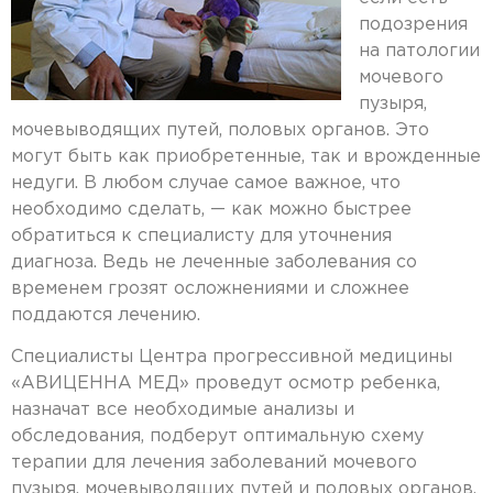
подозрения
на патологии
мочевого
пузыря,
мочевыводящих путей, половых органов. Это
могут быть как приобретенные, так и врожденные
недуги. В любом случае самое важное, что
необходимо сделать, — как можно быстрее
обратиться к специалисту для уточнения
диагноза. Ведь не леченные заболевания со
временем грозят осложнениями и сложнее
поддаются лечению.
Специалисты Центра прогрессивной медицины
«АВИЦЕННА МЕД» проведут осмотр ребенка,
назначат все необходимые анализы и
обследования, подберут оптимальную схему
терапии для лечения заболеваний мочевого
пузыря, мочевыводящих путей и половых органов.