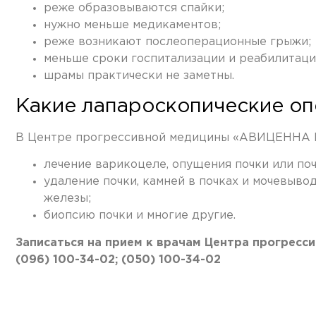
реже образовываются спайки;
нужно меньше медикаментов;
реже возникают послеоперационные грыжи;
меньше сроки госпитализации и реабилитаци
шрамы практически не заметны.
Какие лапароскопические оп
В Центре прогрессивной медицины «АВИЦЕННА М
лечение варикоцеле, опущения почки или поч
удаление почки, камней в почках и мочевыво
железы;
биопсию почки и многие другие.
Записаться на прием к врачам Центра прогрес
(096) 100-34-02; (050) 100-34-02