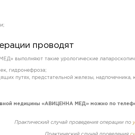
и;
ерации проводят
ЕД» выполняют такие урологические лапароскопич
ек, гидронефроза;
дящих путях, предстательной железы, надпочечника, 
сивной медицины «АВИЦЕННА МЕД» можно по телеф
Практический случай проведения операции по
Практический случай проведения
с