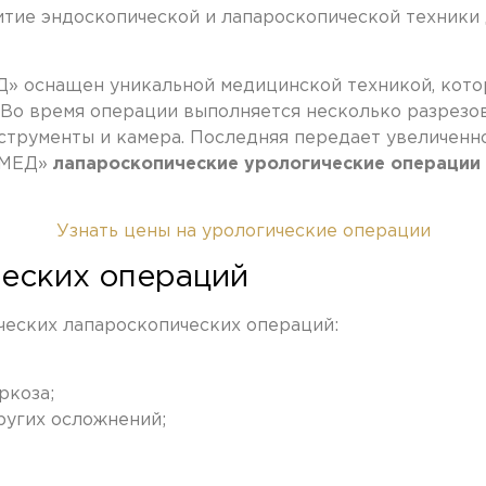
итие эндоскопической и лапароскопической техники
оснащен уникальной медицинской техникой, котор
Во время операции выполняется несколько разрезов 
струменты и камера. Последняя передает увеличенно
 МЕД»
лапароскопические урологические операции
Узнать цены на урологические операции
еских операций
еских лапароскопических операций:
ркоза;
ругих осложнений;