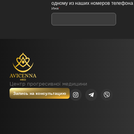
одному из наших номеров телефона
Имя
*
Центр прогресивної медицини
Запись на консультацию