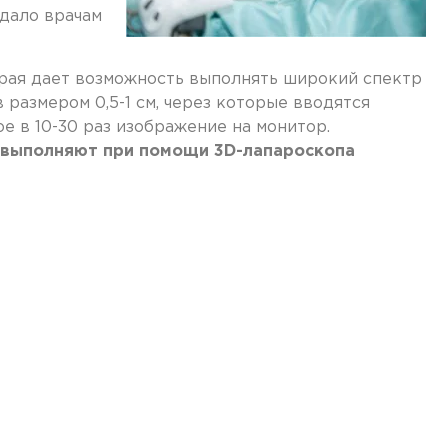
 дало врачам
ая дает возможность выполнять широкий спектр
размером 0,5-1 см, через которые вводятся
е в 10-30 раз изображение на монитор.
 выполняют при помощи 3D-лапароскопа