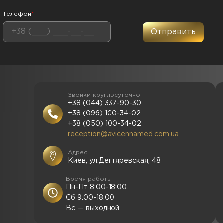
Телефон
*
Звонки круглосуточно
+38 (044) 337-90-30
+38 (096) 100-34-02
+38 (050) 100-34-02
reception@avicennamed.com.ua
Адрес
Киев, ул.Дегтяревская, 48
Время работы
Пн-Пт 8:00-18:00
Сб 9:00-18:00
Вс — выходной