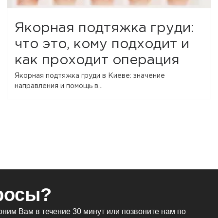
Якорная подтяжка груди:
что это, кому подходит и
как проходит операция
Якорная подтяжка груди в Киеве: значение
направления и помощь в...
росы?
ним Вам в течение 30 минут или позвоните нам по