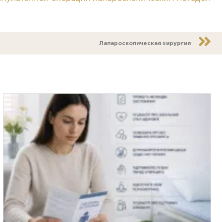
Лапароскопическая хирургия