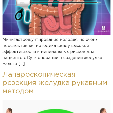
Минигастрошунтирование молодая, но очень
перспективная методика ввиду высокой
эффективности и минимальных рисков для
пациентов. Суть операции в создании желудка
малого […]
Лапароскопическая
резекция желудка рукавным
методом