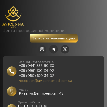
Центр прогресивної медицини
Запись на консультацию
Звонки круглосуточно
+38 (044) 337-90-30
+38 (096) 100-34-02
+38 (050) 100-34-02
reception@avicennamed.com.ua
Адрес
Киев, ул.Дегтяревская, 48
Время работы
Пн-Пт 8:00-18:00