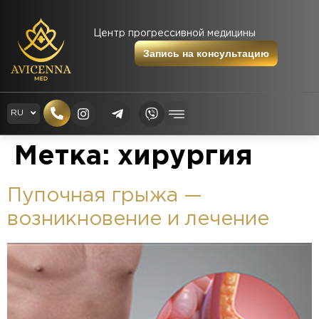
Центр прогрессивной медицины
Запись на консультацию
EN
RU
UK
Метка:
хирургия
Пупочная грыжа —
возникновение и лечение