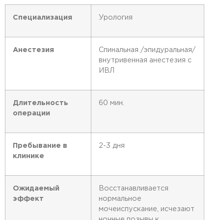
Специализация
Урология
Анестезия
Спинальная /эпидуральная/
внутривенная анестезия с
ИВЛ
Длительность
60 мин.
операции
Пребывание в
2-3 дня
клинике
Ожидаемый
Восстанавливается
эффект
нормальное
мочеиспускание, исчезают
ночные позывы к