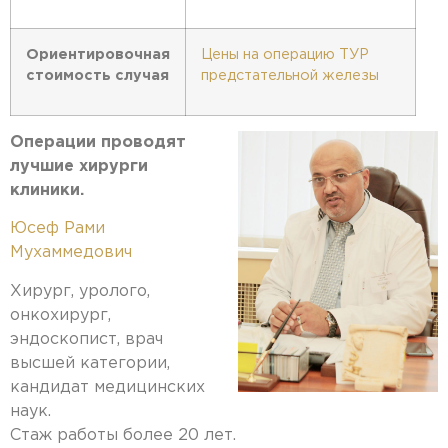
Ориентировочная
Цены на операцию ТУР
стоимость случая
предстательной железы
Операции проводят
лучшие хирурги
клиники.
Юсеф Рами
Мухаммедович
Хирург, уролого,
онкохирург,
эндоскопист, врач
высшей категории,
кандидат медицинских
наук.
Стаж работы более 20 лет.