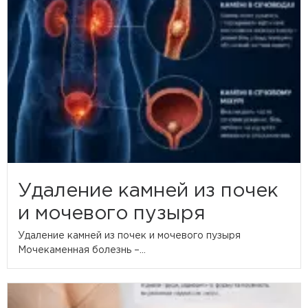
Удаление камней из почек
и мочевого пузыря
Удаление камней из почек и мочевого пузыря
Мочекаменная болезнь –...