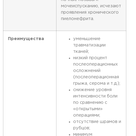
мочеиспусканию, исчезают
проявления хронического
пиелонефрита.
Преимущества
уменьшение
травматизации
тканей;
низкий процент
послеоперационных
осложнений
(послеоперационная
грыжа, серома и т.д.);
снижение уровня
интенсивности боли
по сравнению с
«открытыми»
операциями;
отсутствие шрамов и
рубцов;
минимум