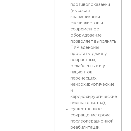
противопоказаний
(высокая
квалификация
специалистов и
современное
оборудование
позволяет выполнять
ТУР аденомы
простаты даже у
возрастных,
ослабленных и у
пациентов,
перенесших
нейрохирургические
и
кардиохирургические
вмешательства);
существенное
сокращение срока
послеоперационной
реабилитации.