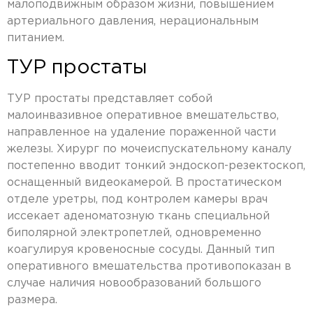
малоподвижным образом жизни, повышением
артериального давления, нерациональным
питанием.
ТУР простаты
ТУР простаты представляет собой
малоинвазивное оперативное вмешательство,
направленное на удаление пораженной части
железы. Хирург по мочеиспускательному каналу
постепенно вводит тонкий эндоскоп-резектоскоп,
оснащенный видеокамерой. В простатическом
отделе уретры, под контролем камеры врач
иссекает аденоматозную ткань специальной
биполярной электропетлей, одновременно
коагулируя кровеносные сосуды. Данный тип
оперативного вмешательства противопоказан в
случае наличия новообразований большого
размера.