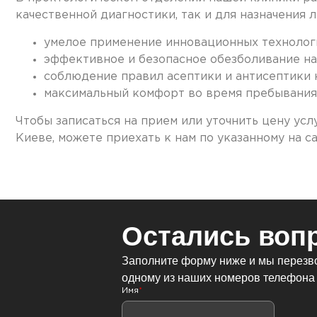
качественной диагностики, так и для назначения 
умелое применение инновационных технолог
эффективное и безопасное обезболивание н
соблюдение правил асептики и антисептики н
максимальный комфорт во время пребывания 
Чтобы записаться на прием или уточнить цену усл
Киеве, можете приехать к нам по указанному на с
Остались воп
Заполните форму ниже и мы перезво
одному из наших номеров телефона
Имя
*