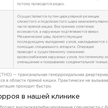
потому проводится редко.
Осуществляется путем циркулярной резекции
слизистого и подслизистого шара нижнеампулярно
части прямой кишки. Внутренние сплетения
иссекаются, а наружные подтягиваются вверх.
Механические швы, препятствующие
последующему выпадению узлов, накладываются с
помощью специального аппарата. Операция
приводит к существенному снижению
кровоснабжения наружных узлов, постепенному и
уменьшению и покрыванию соединительной тканью
(THD) — трансанальная геморроидальная деартериал
ся в области прямой кишки. Практически не вызывае
литация проходит быстро.
орроя в нашей клинике
ботают высококвалифицированные специалисты с бо