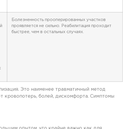
Болезненность прооперированных участков
й
проявляется не сильно. Реабилитация проходит
быстрее, чем в остальных случаях.
х
.
изация. Это наименее травматичный метод
т кровопотерь, болей, дискомфорта. Симптомы
льшим опытом, что крайне важно как для