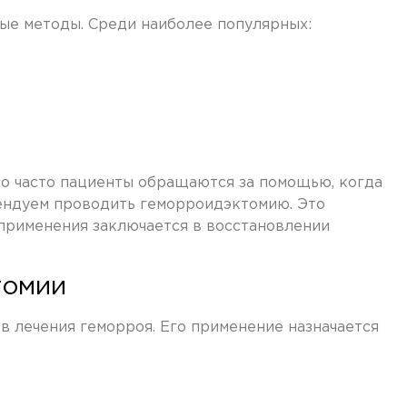
ые методы. Среди наиболее популярных:
но часто пациенты обращаются за помощью, когда
мендуем проводить геморроидэктомию. Это
 применения заключается в восстановлении
томии
 лечения геморроя. Его применение назначается