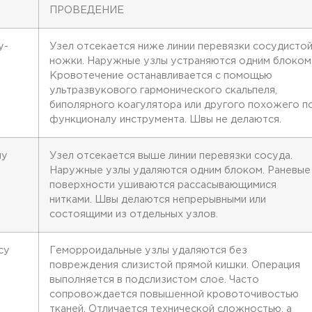
ПРОВЕДЕНИЕ
у-
Узел отсекается ниже линии перевязки сосудисто
ножки. Наружные узлы устраняются одним блоком
Кровотечение останавливается с помощью
ультразвукового гармонического скальпеля,
биполярного коагулятора или другого похожего п
функционалу инструмента. Швы не делаются.
ну
Узел отсекается выше линии перевязки сосуда.
Наружные узлы удаляются одним блоком. Раневые
поверхности ушиваются рассасывающимися
нитками. Швы делаются непрерывными или
состоящими из отдельных узлов.
су
Геморроидальные узлы удаляются без
повреждения слизистой прямой кишки. Операция
выполняется в подслизистом слое. Часто
сопровождается повышенной кровоточивостью
тканей. Отличается технической сложностью, а