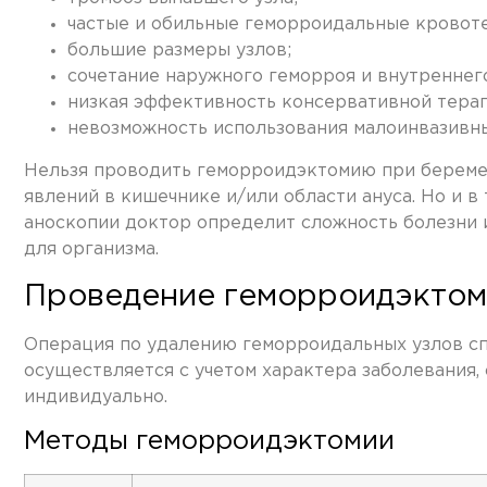
частые и обильные геморроидальные кровоте
большие размеры узлов;
сочетание наружного геморроя и внутреннег
низкая эффективность консервативной терап
невозможность использования малоинвазивны
Нельзя проводить геморроидэктомию при беременн
явлений в кишечнике и/или области ануса. Но и в
аноскопии доктор определит сложность болезни и
для организма.
Проведение геморроидэктом
Операция по удалению геморроидальных узлов сп
осуществляется с учетом характера заболевания,
индивидуально.
Методы геморроидэктомии