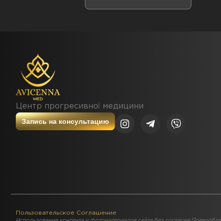
Центр прогресивної медицини
Запись на консультацию
Пользовательское Соглашение
Использование контента и фотоматериалов сайта без согласия Правообла