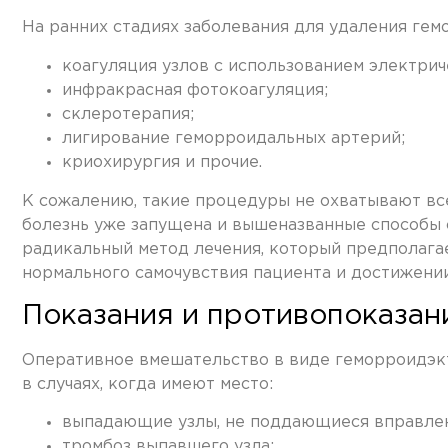
На ранних стадиях заболевания для удаления ге
коагуляция узлов с использованием электрич
инфракрасная фотокоагуляция;
склеротерапия;
лигирование геморроидальных артерий;
криохирургия и прочие.
К сожалению, такие процедуры не охватывают все
болезнь уже запущена и вышеназванные способы 
радикальный метод лечения, который предполагае
нормального самочувствия пациента и достижени
Показания и противопоказан
Оперативное вмешательство в виде геморроидэкт
в случаях, когда имеют место:
выпадающие узлы, не поддающиеся вправле
тромбоз выпавшего узла;