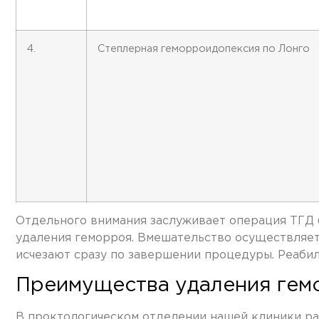
4.
Степлерная геморроидопексия по Лонго
Отдельного внимания заслуживает операция ТГД 
удаления геморроя. Вмешательство осуществляет
исчезают сразу по завершении процедуры. Реаби
Преимущества удаления гем
В проктологическом отделении нашей клиники ра