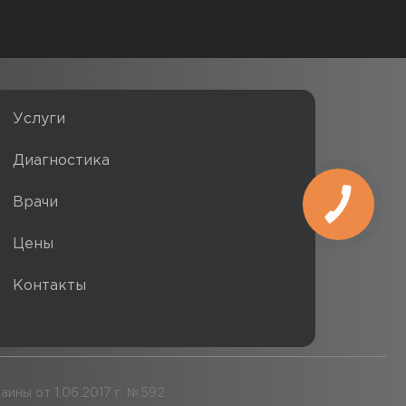
Услуги
Диагностика
Врачи
Цены
Контакты
аины от 1.06.2017 г. №592