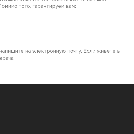
Помимо того, гарантируем вам:
 напишите на электронную почту. Если живете в
врача.