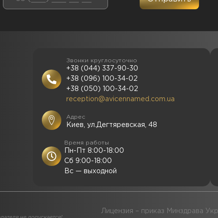
Звонки круглосуточно
+38 (044) 337-90-30
+38 (096) 100-34-02
+38 (050) 100-34-02
reception@avicennamed.com.ua
Адрес
Киев, ул.Дегтяревская, 48
Время работы
Пн-Пт 8:00-18:00
Сб 9:00-18:00
Вс — выходной
Лицензия – приказ Минздрава Укр
дателя не допускается!