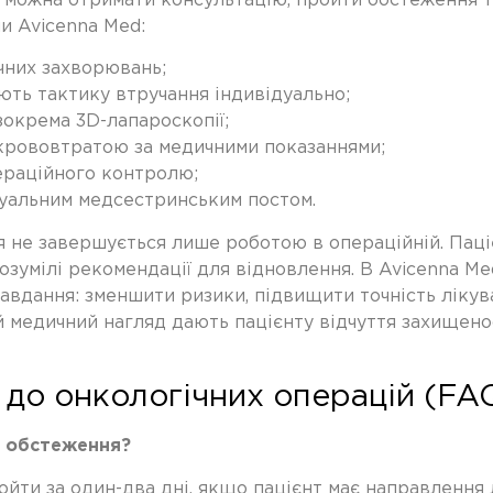
е можна отримати консультацію, пройти обстеження т
и Avicenna Med:
ічних захворювань;
ають тактику втручання індивідуально;
зокрема 3D-лапароскопії;
 крововтратою за медичними показаннями;
пераційного контролю;
дуальним медсестринським постом.
я не завершується лише роботою в операційній. Паціє
розумілі рекомендації для відновлення. В Avicenna M
авдання: зменшити ризики, підвищити точність ліку
 медичний нагляд дають пацієнту відчуття захищенос
 до онкологічних операцій (FA
е обстеження?
ти за один-два дні, якщо пацієнт має направлення лі